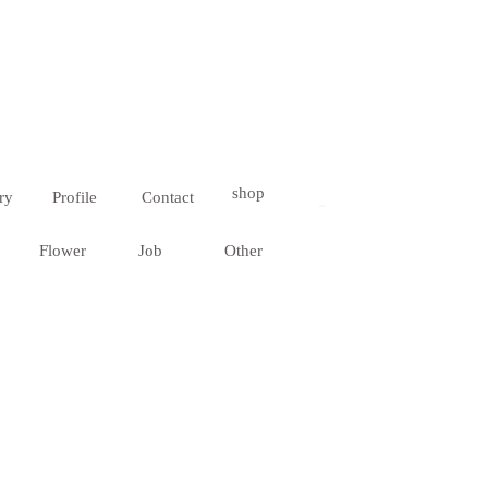
shop
ry
Profile
Contact
Flower
Job
Other