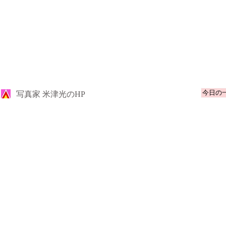
今日の
​写真家 米津光のHP